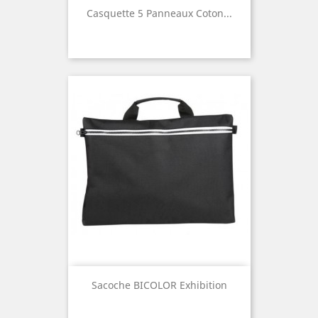
Casquette 5 Panneaux Coton...
Sacoche BICOLOR Exhibition