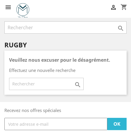
shopping_cart



RUGBY
Veuillez nous excuser pour le désagrément.
Effectuez une nouvelle recherche

Recevez nos offres spéciales