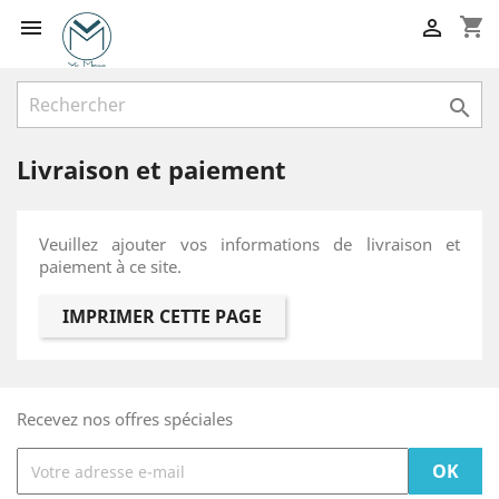
shopping_cart



Livraison et paiement
Veuillez ajouter vos informations de livraison et
paiement à ce site.
Recevez nos offres spéciales