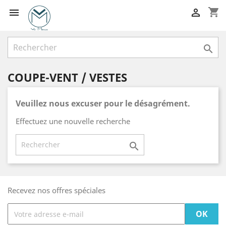
shopping_cart



COUPE-VENT / VESTES
Veuillez nous excuser pour le désagrément.
Effectuez une nouvelle recherche

Recevez nos offres spéciales