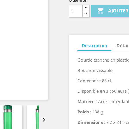
Quantité

AJOUTER
Description
Détai
Gourde étanche en plasti
Bouchon vissable.
Contenance 85 cl.
Disponible en 3 couleurs (
Matière
: Acier inoxydable
Poids
: 138 g

Dimensions
: 7,2 x 24,5 