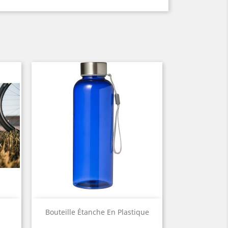
Aperçu rapide

Bouteille Étanche En Plastique