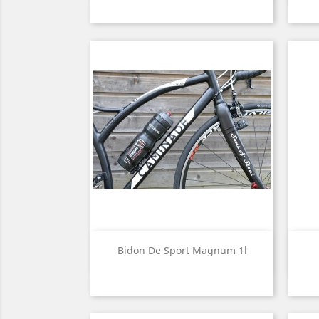
Aperçu rapide

Bidon De Sport Magnum 1l