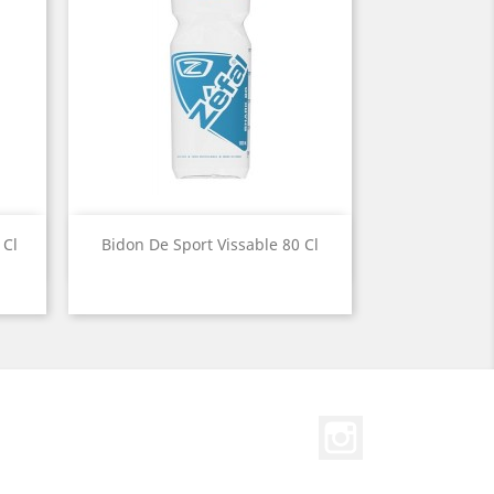
Aperçu rapide

 Cl
Bidon De Sport Vissable 80 Cl
Instagram