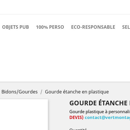
OBJETS PUB
100% PERSO
ECO-RESPONSABLE
SE
Bidons/Gourdes
Gourde étanche en plastique
GOURDE ÉTANCHE 
Gourde plastique à personnal
DEVIS)
contact@vertmontag