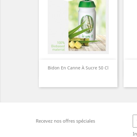
Aperçu rapide

Bidon En Canne À Sucre 50 Cl
Recevez nos offres spéciales
In