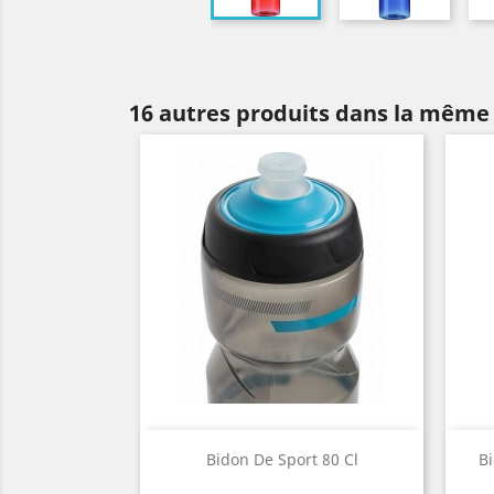
16 autres produits dans la même 
Aperçu rapide

Bidon De Sport 80 Cl
Bi