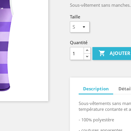
Sous-vêtement sans manches.
Taille
Quantité

AJOUTER
Description
Détai
Sous-vêtements sans manc
température contante et a
- 100% polyestère
- coutures apparentes