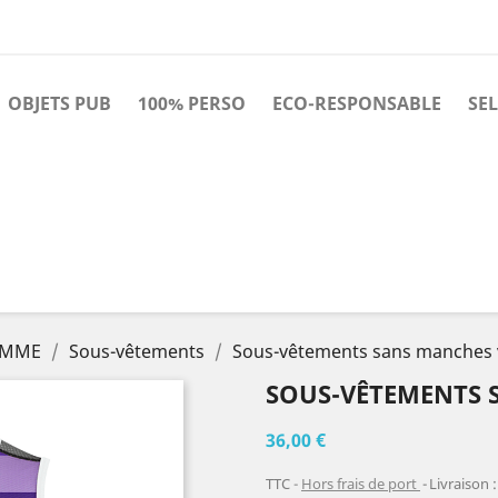
OBJETS PUB
100% PERSO
ECO-RESPONSABLE
SE
HOMME
Sous-vêtements
Sous-vêtements sans manches v
SOUS-VÊTEMENTS 
36,00 €
TTC
Hors frais de port
Livraison 