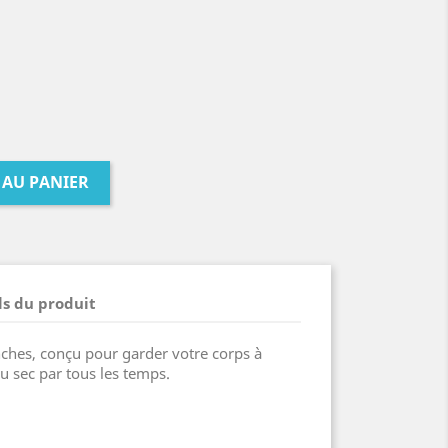
 AU PANIER
ls du produit
hes, conçu pour garder votre corps à
u sec par tous les temps.